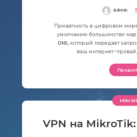
Admin
Приватность в цифровом мире 
умолчанию большинство мар
DNS, который передает запрос
ваш интернет-провай
Продол
Mikrot
VPN на MikroTik