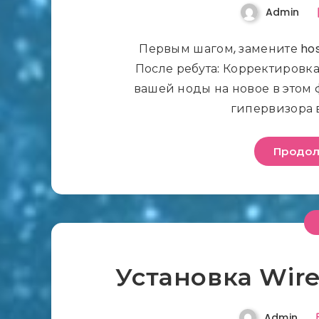
Admin
Первым шагом, замените hos
После ребута: Корректировк
вашей ноды на новое в этом 
гипервизора 
Продол
Установка Wire
Admin