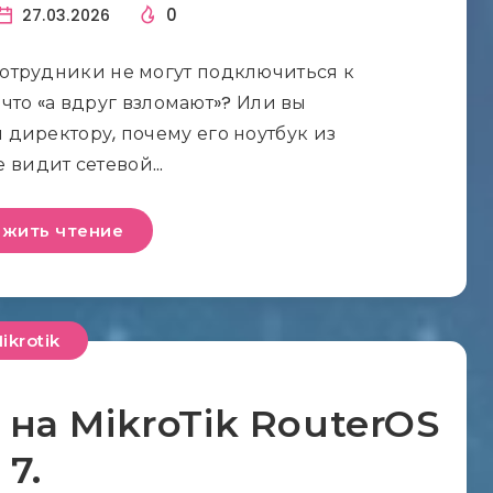
0
27.03.2026
отрудники не могут подключиться к
 что «а вдруг взломают»? Или вы
я директору, почему его ноутбук из
 видит сетевой…
жить чтение
ikrotik
 на MikroTik RouterOS
7.