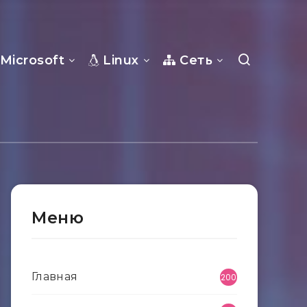
Microsoft
Linux
Сеть
Меню
Главная
200