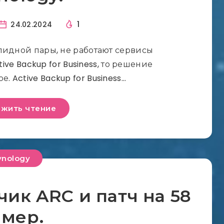
1
24.02.2024
валидной пары, не работают сервисы
tive Backup for Business, то решение
е. Active Backup for Business…
жить чтение
ynology
чик ARC и патч на 58
амер.