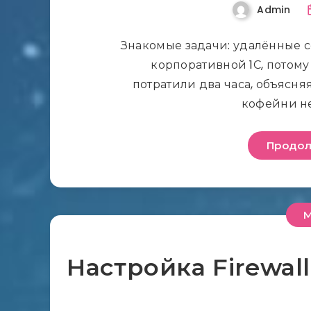
Admin
Знакомые задачи: удалённые с
корпоративной 1С, потому
потратили два часа, объясня
кофейни не
Продол
M
Настройка Firewall