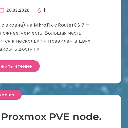
1
26.03.2026
о экрана) на MikroTik с RouterOS 7 —
сложнее, чем есть. Большая часть
тся к нескольким правилам в двух
закрыть доступ к…
жить чтение
Debian
Proxmox PVE node.