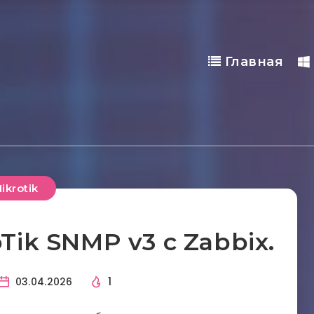
Главная
ikrotik
ik SNMP v3 с Zabbix.
1
03.04.2026