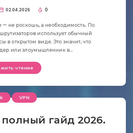
0
02.04.2026
— не роскошь, а необходимость. По
шрутизаторов использует обычный
ы в открытом виде. Это значит, что
дер или злоумышленник в…
жить чтение
ik
VPN
: полный гайд 2026.