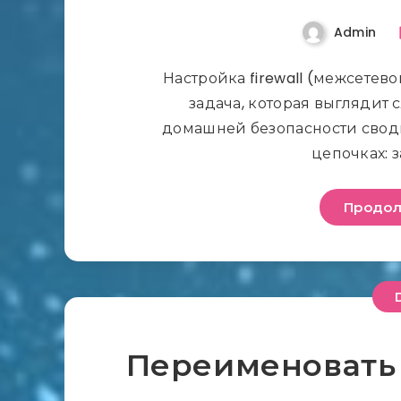
Admin
Настройка firewall (межсетевог
задача, которая выглядит 
домашней безопасности своди
цепочках: 
Продол
Переименовать 