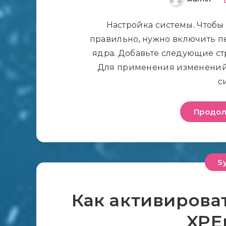
Настройка системы. Чтобы
правильно, нужно включить пе
ядра. Добавьте следующие стр
Для применения изменений,
с
Продол
S
Как активироват
XPE