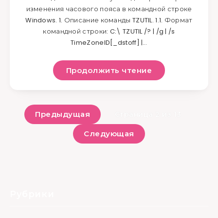
изменения часового пояса в командной строке
Windows. 1. Описание команды TZUTIL. 1.1. Формат
командной строки: C:\ TZUTIL /? | /g | /s
TimeZoneID[_dstoff] |…
Продолжить чтение
Предыдущая
Страница 2 из 13
Следующая
Рубрики