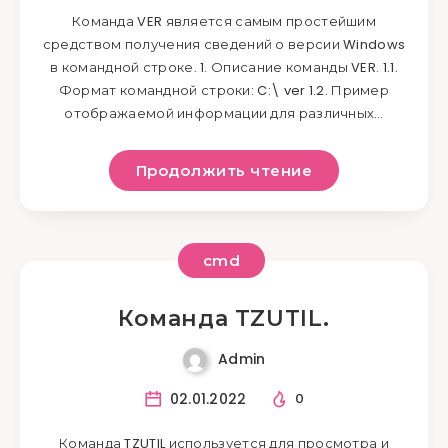
Команда VER является самым простейшим
средством получения сведений о версии Windows
в командной строке. 1. Описание команды VER. 1.1.
Формат командной строки: C:\ ver 1.2. Пример
отображаемой информации для различных…
Продолжить чтение
cmd
Команда TZUTIL.
Admin
02.01.2022
0
Команда TZUTIL используется для просмотра и