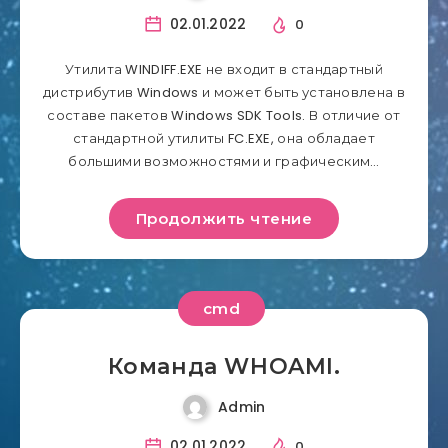
02.01.2022
0
Утилита WINDIFF.EXE не входит в стандартный
дистрибутив Windows и может быть установлена в
составе пакетов Windows SDK Tools. В отличие от
стандартной утилиты FC.EXE, она обладает
большими возможностями и графическим…
Продолжить чтение
cmd
Команда WHOAMI.
Admin
02.01.2022
0