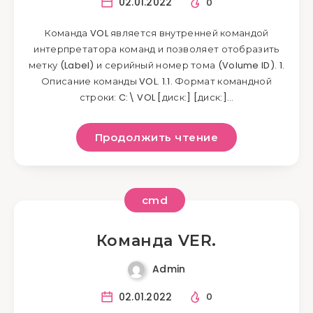
02.01.2022
0
Команда VOL является внутренней командой
интерпретатора команд и позволяет отобразить
метку (Label) и серийный номер тома (Volume ID). 1.
Описание команды VOL. 1.1. Формат командной
строки: C:\ VOL [диск:] [диск:]…
Продолжить чтение
cmd
Команда VER.
Admin
02.01.2022
0