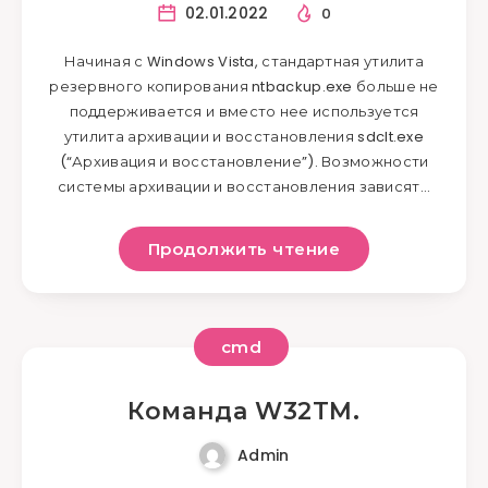
02.01.2022
0
Начиная с Windows Vista, стандартная утилита
резервного копирования ntbackup.exe больше не
поддерживается и вместо нее используется
утилита архивации и восстановления sdclt.exe
(“Архивация и восстановление”). Возможности
системы архивации и восстановления зависят…
Продолжить чтение
cmd
Команда W32TM.
Admin