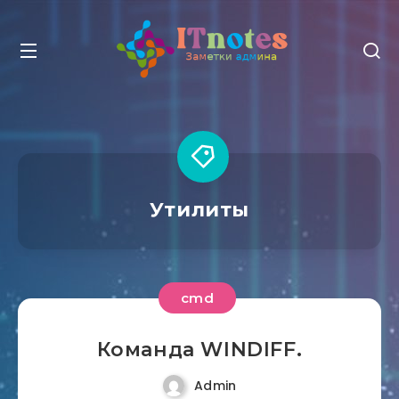
Утилиты
cmd
Команда WINDIFF.
Admin