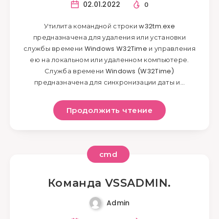
02.01.2022
0
Утилита командной строки w32tm.exe
предназначена для удаления или установки
службы времени Windows W32Time и управления
ею на локальном или удаленном компьютере.
Служба времени Windows (W32Time)
предназначена для синхронизации даты и…
Продолжить чтение
cmd
Команда VSSADMIN.
Admin